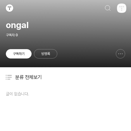
검색하기
티스토리
ongal
구독자
0
구독하기
방명록
신고하기 레이어
열기
분류 전체보기
주요 글 목록
글이 없습니다.